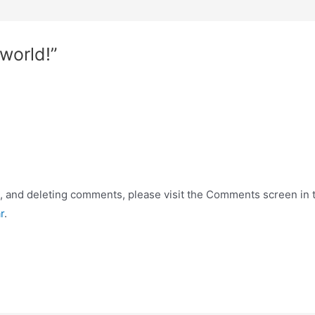
world!”
g, and deleting comments, please visit the Comments screen in
r
.