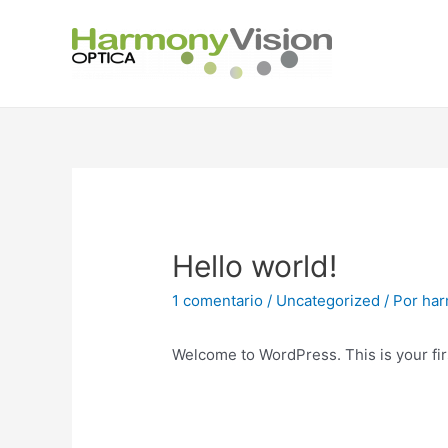
Ir
al
contenido
Hello world!
1 comentario
/
Uncategorized
/ Por
har
Welcome to WordPress. This is your first