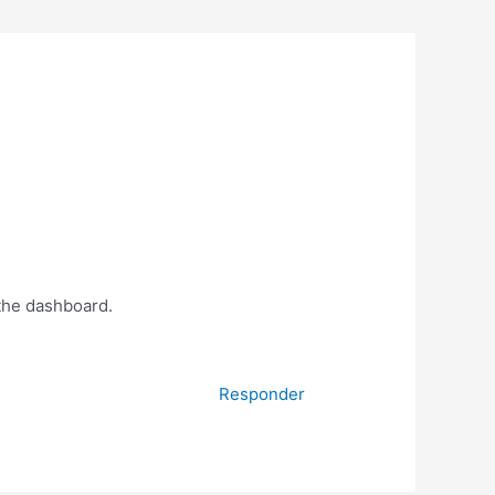
 the dashboard.
Responder